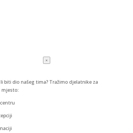
×
 li biti dio našeg tima? Tražimo djelatnike za
 mjesto:
 centru
epciji
naciji