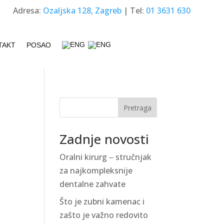
Adresa:
Ozaljska 128, Zagreb
| Tel:
01 3631 630
TAKT
POSAO
Pretraga
Zadnje novosti
Oralni kirurg ‒ stručnjak
za najkompleksnije
dentalne zahvate
Što je zubni kamenac i
zašto je važno redovito