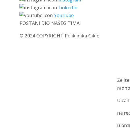
LinkedIn
YouTube
POSTANI DIO NAŠEG TIMA!
© 2024 COPYRIGHT Poliklinika Gikić
Želite
radno
U call
na rec
u ordi