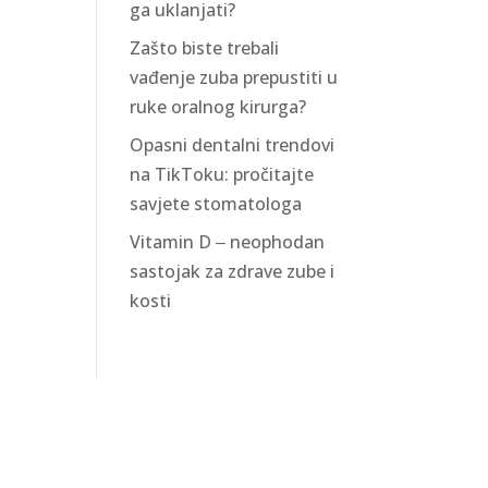
ga uklanjati?
Zašto biste trebali
vađenje zuba prepustiti u
ruke oralnog kirurga?
Opasni dentalni trendovi
na TikToku: pročitajte
savjete stomatologa
Vitamin D ‒ neophodan
sastojak za zdrave zube i
kosti