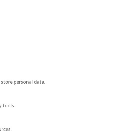
 store personal data.
 tools.
urces.