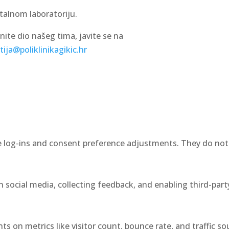
talnom laboratoriju.
nite dio našeg tima, javite se na
ija@poliklinikagikic.hr
re log-ins and consent preference adjustments. They do not
 social media, collecting feedback, and enabling third-party
hts on metrics like visitor count, bounce rate, and traffic so