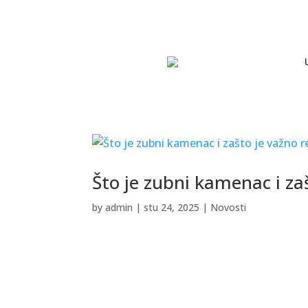
Što je zubni kamenac i za
by
admin
|
stu 24, 2025
|
Novosti