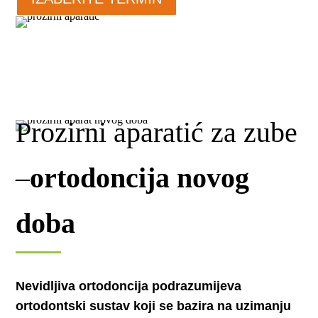
Prozirni aparatić za zube
–
ortodoncija novog
doba
Nevidljiva ortodoncija podrazumijeva
ortodontski sustav koji se bazira na uzimanju