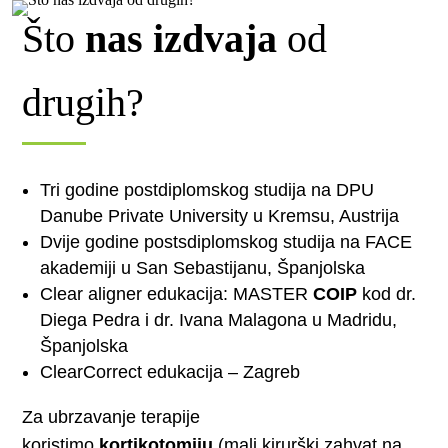
Što
nas izdvaja
od
drugih?
Tri godine postdiplomskog studija na DPU
Danube Private University u Kremsu, Austrija
Dvije godine postsdiplomskog studija na FACE
akademiji u San Sebastijanu, Španjolska
Clear aligner edukacija: MASTER
COIP
kod dr.
Diega Pedra i dr. Ivana Malagona u Madridu,
Španjolska
ClearCorrect edukacija – Zagreb
Za ubrzavanje terapije
koristimo
kortikotomiju
(mali kirurški zahvat na