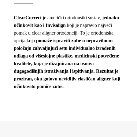
ClearCorrect
je američki ortodonstki sustav,
jednako
učinkovit kao i Invisalign
koji je napravio najveći
pomak u clear aligner ortodonciji. To je ortodontska
opcija koja
pomaže ispraviti zube u nepravilnom
položaju zahvaljujući setu individualno izrađenih
udlaga od višeslojne plastike, medicinski potvrđene
kvalitete, koja je dizajnirana na osnovi
dugogodišnjih istraživanja i ispitivanja
.
Rezultat je
proziran, oku gotovu nevidljiv elastičan aligner koji
učinkovito pomiče zube.