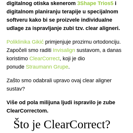
digitalnog otiska skenerom
3Shape Trios5
i
digitalnom planiranju terapije u specijalnom
softveru kako bi se proizvele individualne
udlage za ispravljanje zubi tzv. clear aligneri.
Poliklinika Gikić
primjenjuje prozirnu ortodonciju.
Započeli smo raditi
Invisalign
sustavom, a danas
koristimo
ClearCorrect
, koji je dio
ponude
Straumann Grupe
.
Zašto smo odabrali upravo ovaj clear aligner
sustav?
Više od pola milijuna ljudi ispravilo je zube
ClearCorrectom.
Što je ClearCorrect?