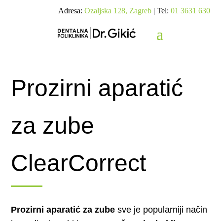
Adresa:
Ozaljska 128, Zagreb
| Tel:
01 3631 630
Prozirni aparatić
za zube
ClearCorrect
Prozirni aparatić za zube
sve je popularniji način