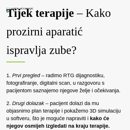
Tijek terapije
– Kako
prozirni aparatić
ispravlja zube?
Prvi pregled
– radimo RTG dijagnostiku,
fotografiranje, digitalni scan, u razgovoru s
pacijentom saznajemo njegove želje i očekivanja.
Drugi dolazak
– pacijent dolazi da mu
objasnimo plan terapije i pokažemo 3D simulaciju
u softveru, što je moguće napraviti i
kako će
njegov osmijeh izgledati na kraju terapije.