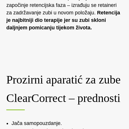
započinje retencijska faza – izrađuju se retaineri
za zadržavanje zubi u novom položaju.
Retencija
je najbitniji dio terapije jer su zubi skloni
daljnjem pomicanju tijekom života.
Prozirni aparatić za zube
ClearCorrect – prednosti
Jača samopouzdanje.