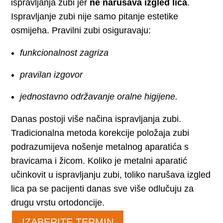
ispravljanja zubi jer
ne narušava izgled lica
.
Ispravljanje zubi nije samo pitanje estetike
osmijeha. Pravilni zubi osiguravaju:
funkcionalnost zagriza
pravilan izgovor
jednostavno održavanje oralne higijene.
Danas postoji više načina ispravljanja zubi.
Tradicionalna metoda korekcije položaja zubi
podrazumijeva nošenje metalnog aparatića s
bravicama i žicom. Koliko je metalni aparatić
učinkovit u ispravljanju zubi, toliko narušava izgled
lica pa se pacijenti danas sve više odlučuju za
drugu vrstu ortodoncije.
IZABERITE TERMIN