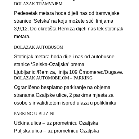
DOLAZAK TRAMVAJEM
Pedesetak metara hoda dijeli nas od tramvajske
stranice ‘Selska’ na koju možete stići linijama
3,9,12. Do okretišta Remiza dijeli nas tek stotinjak
metara.
DOLAZAK AUTOBUSOM
Stotinjak metara hoda dijeli nas od autobusne
stanice ‘Selska-Ozaljska’ prema
Ljubljanici/Remiza, linija 109 Črnomerec/Dugave.
DOLAZAK AUTOMOBILOM – PARKING
Ograničeno besplatno parkiranje na objema
stranama Ozaljske ulice, 2 parkirna mjesta za
osobe s invaliditetom ispred ulaza u polikliniku.
PARKING U BLIZINI
Učkina ulica – uz prometnicu Ozaljska
Puljska ulica – uz prometnicu Ozaljska