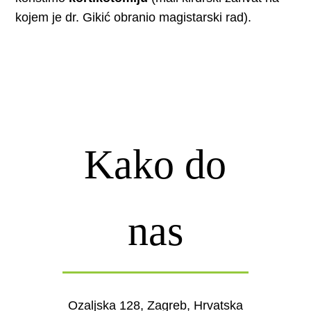
kojem je dr. Gikić obranio magistarski rad).
Kako do
nas
Ozaljska 128, Zagreb, Hrvatska