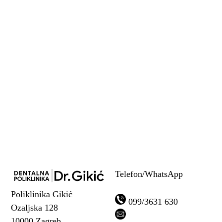
KONTAKTIRAJTE S
NAMA
099 3631 630
/
info@poliklinikagikic.hr
Telefon/WhatsApp
Poliklinika Gikić
099/3631 630
Ozaljska 128
10000 Zagreb