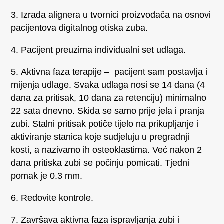
Izrada alignera u tvornici proizvođača na osnovi
pacijentova digitalnog otiska zuba.
Pacijent preuzima individualni set udlaga.
Aktivna faza terapije – pacijent sam postavlja i
mijenja udlage. Svaka udlaga nosi se 14 dana (4
dana za pritisak, 10 dana za retenciju) minimalno
22 sata dnevno. Skida se samo prije jela i pranja
zubi. Stalni pritisak potiče tijelo na prikupljanje i
aktiviranje stanica koje sudjeluju u pregradnji
kosti, a nazivamo ih osteoklastima. Već nakon 2
dana pritiska zubi se počinju pomicati. Tjedni
pomak je 0.3 mm.
Redovite kontrole.
Završava aktivna faza ispravljanja zubi i