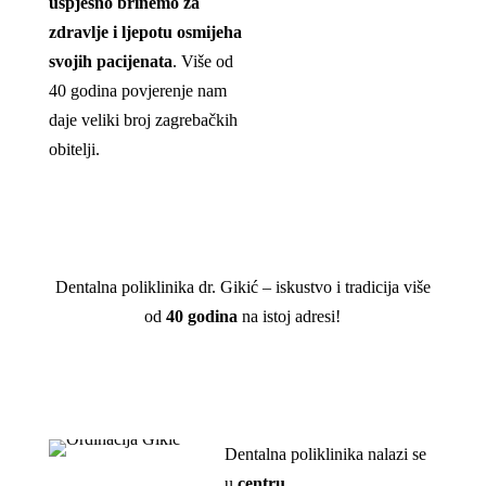
uspješno brinemo za
zdravlje i ljepotu osmijeha
svojih pacijenata
. Više od
40 godina povjerenje nam
daje veliki broj zagrebačkih
obitelji.
Dentalna poliklinika dr. Gikić – iskustvo i tradicija više
od
40 godina
na istoj adresi!
Dentalna poliklinika nalazi se
u
centru