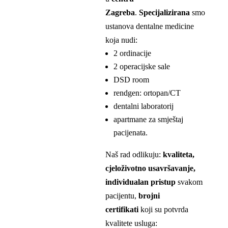
Zagreba
.
Specijalizirana
smo
ustanova dentalne medicine
koja nudi:
2 ordinacije
2 operacijske sale
DSD room
rendgen: ortopan/CT
dentalni laboratorij
apartmane za smještaj
pacijenata.
Naš rad odlikuju:
kvaliteta,
cjeloživotno usavršavanje,
individualan pristup
svakom
pacijentu,
brojni
certifikati
koji su potvrda
kvalitete usluga: