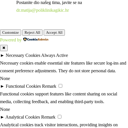
Postanite dio našeg tima, javite se na
dr.matija@poliklinikagikic.hr
Customize
Reject All
Accept All
Powered by
✖
►
Necessary Cookies
Always Active
Necessary cookies enable essential site features like secure log-ins and
consent preference adjustments. They do not store personal data.
None
►
Functional Cookies
Remark
Functional cookies support features like content sharing on social
media, collecting feedback, and enabling third-party tools.
None
►
Analytical Cookies
Remark
Analytical cookies track visitor interactions, providing insights on