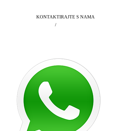
KONTAKTIRAJTE S NAMA
099 3631 630
/
info@poliklinikagikic.hr