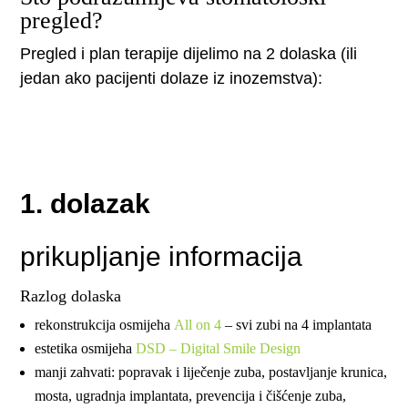
pregled?
Pregled i plan terapije dijelimo na 2 dolaska (ili
jedan ako pacijenti dolaze iz inozemstva):
1. dolazak
prikupljanje informacija
Razlog dolaska
rekonstrukcija osmijeha
All on 4
– svi zubi na 4 implantata
estetika osmijeha
DSD – Digital Smile Design
manji zahvati: popravak i liječenje zuba, postavljanje krunica,
mosta, ugradnja implantata, prevencija i čišćenje zuba,