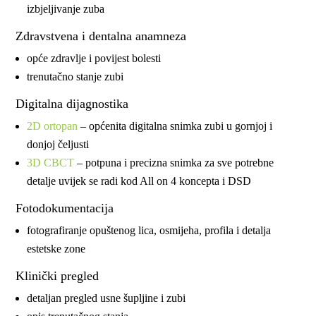
izbjeljivanje zuba
Zdravstvena i dentalna anamneza
opće zdravlje i povijest bolesti
trenutačno stanje zubi
Digitalna dijagnostika
2D ortopan
– općenita digitalna snimka zubi u gornjoj i
donjoj čeljusti
3D CBCT
– potpuna i precizna snimka za sve potrebne
detalje uvijek se radi kod All on 4 koncepta i DSD
Fotodokumentacija
fotografiranje opuštenog lica, osmijeha, profila i detalja
estetske zone
Klinički pregled
detaljan pregled usne šupljine i zubi