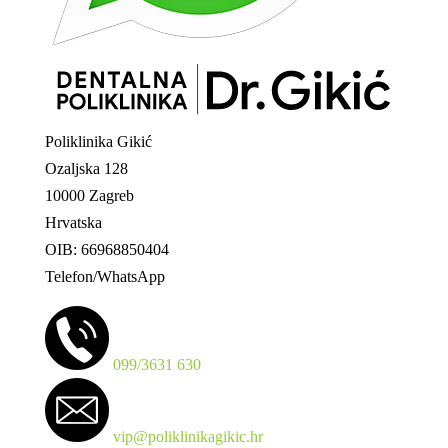
Poliklinika Gikić
Ozaljska 128
10000 Zagreb
Hrvatska
OIB: 66968850404
Telefon/WhatsApp
099/3631 630
vip@poliklinikagikic.hr