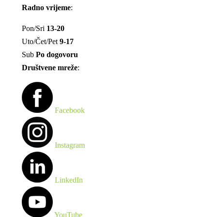
Radno vrijeme
:
Pon/Sri
13-20
Uto/Čet/Pet
9-17
Sub
Po dogovoru
Društvene mreže
:
Facebook
Instagram
LinkedIn
YouTube