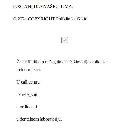
POSTANI DIO NAŠEG TIMA!
© 2024 COPYRIGHT Poliklinika Gikić
×
Želite li biti dio našeg tima? Tražimo djelatnike za
radno mjesto:
U call centru
na recepciji
u ordinaciji
u dentalnom laboratoriju.