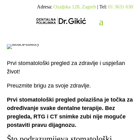
Adresa:
Ozaljska 128, Zagreb
| Tel:
01 3631 630
Prvi stomatološki pregled za zdravlje i uspješan
život!
Preuzmite brigu za svoje zdravlje.
Prvi stomatološki pregled polazišna je točka za
određivanje svake dentalne terapije. Bez
pregleda, RTG i CT snimke zubi nije moguće
postaviti pravu dijagnozu.
Što podrazumijeva stomatološki