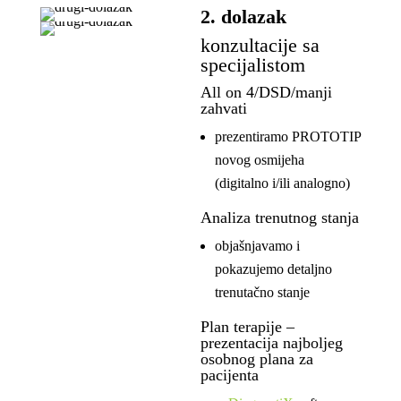
2. dolazak
konzultacije sa
specijalistom
All on 4/DSD/manji
zahvati
prezentiramo PROTOTIP
novog osmijeha
(digitalno i/ili analogno)
Analiza trenutnog stanja
objašnjavamo i
pokazujemo detaljno
trenutačno stanje
Plan terapije –
prezentacija najboljeg
osobnog plana za
pacijenta