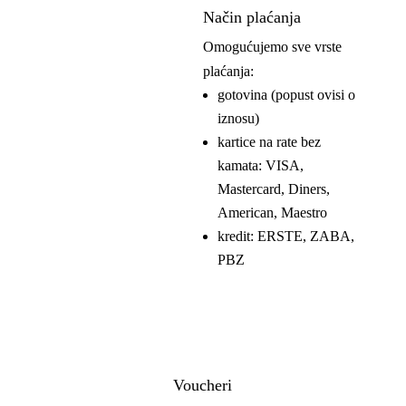
Način plaćanja
Omogućujemo sve vrste
plaćanja:
gotovina (popust ovisi o
iznosu)
kartice na rate bez
kamata: VISA,
Mastercard, Diners,
American, Maestro
kredit: ERSTE, ZABA,
PBZ
Voucheri