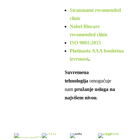
Straumann recomended
clinic
Nobel Biocare
recomended clinic
ISO 9001:2015
Platinasta AAA bonitetna
izvrsnost
.
Suvremena
tehnologija
omogućuje
nam
pružanje usluga na
najvišem nivou
.