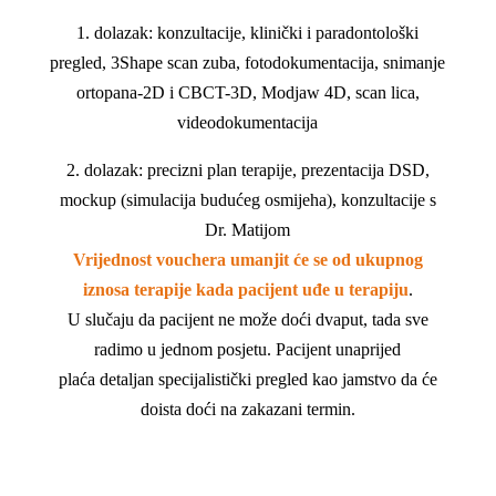
1. dolazak: konzultacije, klinički i paradontološki
pregled, 3Shape scan zuba, fotodokumentacija, snimanje
ortopana-2D i CBCT-3D, Modjaw 4D, scan lica,
videodokumentacija
2. dolazak: precizni plan terapije, prezentacija DSD,
mockup (simulacija budućeg osmijeha), konzultacije s
Dr. Matijom
Vrijednost vouchera umanjit će se od ukupnog
iznosa terapije kada pacijent uđe u terapiju
.
U slučaju da pacijent ne može doći dvaput, tada sve
radimo u jednom posjetu. Pacijent unaprijed
plaća detaljan specijalistički pregled kao jamstvo da će
doista doći na zakazani termin.