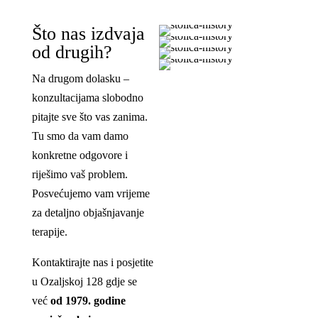
Što nas izdvaja
od drugih?
Na drugom dolasku –
konzultacijama slobodno
pitajte sve što vas zanima.
Tu smo da vam damo
konkretne odgovore i
riješimo vaš problem.
Posvećujemo vam vrijeme
za detaljno objašnjavanje
terapije.
Kontaktirajte nas i posjetite
u Ozaljskoj 128 gdje se
već
od 1979. godine