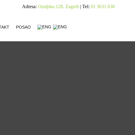
Adresa:
Ozaljska 128, Zagreb
| Tel:
01 3631 630
TAKT
POSAO