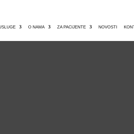
USLUGE
O NAMA
ZA PACIJENTE
NOVOSTI
KON